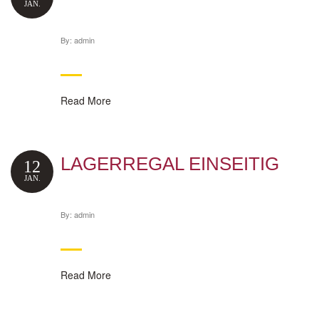
JAN.
By:
admin
Read More
LAGERREGAL EINSEITIG
12
JAN.
By:
admin
Read More