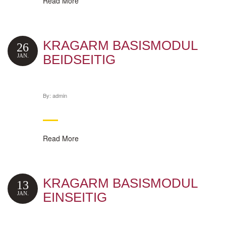
Read More
KRAGARM BASISMODUL
26
BEIDSEITIG
JAN.
By:
admin
Read More
KRAGARM BASISMODUL
13
EINSEITIG
JAN.