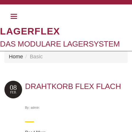
Toggle
ARCHIVES
navigation
LAGERFLEX
DAS MODULARE LAGERSYSTEM
Home
Basic
DRAHTKORB FLEX FLACH
08
FEB.
By:
admin