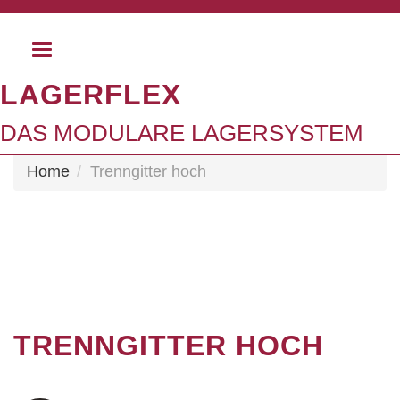
Toggle
navigation
LAGERFLEX
DAS MODULARE LAGERSYSTEM
Home
Trenngitter hoch
TRENNGITTER HOCH