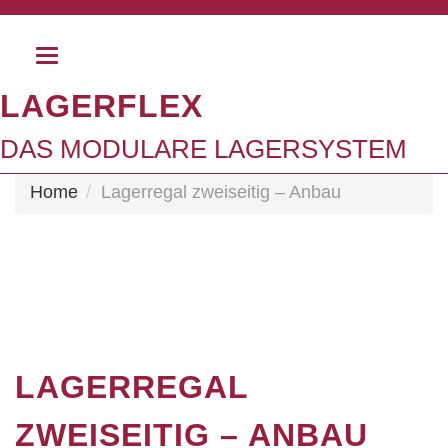
Toggle
navigation
LAGERFLEX
DAS MODULARE LAGERSYSTEM
Home
Lagerregal zweiseitig – Anbau
LAGERREGAL
ZWEISEITIG – ANBAU