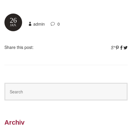
26
admin
0
JAN.
Share this post:
Archiv