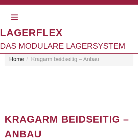
Toggle
navigation
LAGERFLEX
DAS MODULARE LAGERSYSTEM
Home
Kragarm beidseitig – Anbau
KRAGARM BEIDSEITIG –
ANBAU