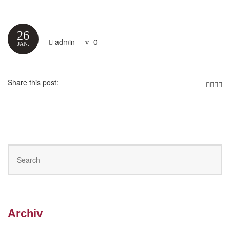
26
admin
0
JAN.
Share this post:
Archiv